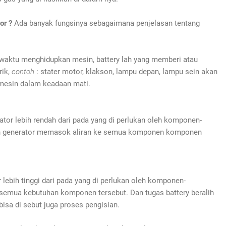
or ?
Ada banyak fungsinya sebagaimana penjelasan tentang
waktu menghidupkan mesin, battery lah yang memberi atau
rik,
contoh
: stater motor, klakson, lampu depan, lampu sein akan
 mesin dalam keadaan mati.
rator lebih rendah dari pada yang di perlukan oleh komponen-
dan generator memasok aliran ke semua komponen komponen
r lebih tinggi dari pada yang di perlukan oleh komponen-
semua kebutuhan komponen tersebut. Dan tugas battery beralih
bisa di sebut juga proses pengisian.