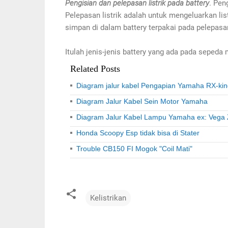
Pengisian dan pelepasan listrik pada battery
. Pen
Pelepasan listrik adalah untuk mengeluarkan list
simpan di dalam battery terpakai pada pelepasan,
Itulah jenis-jenis battery yang ada pada seped
Related Posts
Diagram jalur kabel Pengapian Yamaha RX-ki
Diagram Jalur Kabel Sein Motor Yamaha
Diagram Jalur Kabel Lampu Yamaha ex: Vega
Honda Scoopy Esp tidak bisa di Stater
Trouble CB150 FI Mogok "Coil Mati"
Kelistrikan
C