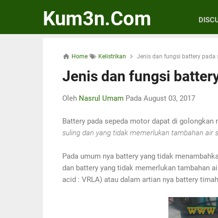
Kum3n.Com
DISC
Home
Kelistrikan
Jenis dan fungsi battery pada
Jenis dan fungsi batte
Oleh
Nasrul Umam
Pada
August 03, 2017
Battery pada sepeda motor dapat di golongkan m
suling dan yang tidak memerlukan tambahan air s
Pada umum nya battery yang tidak menambahkan a
dan battery yang tidak memerlukan tambahan air s
acid : VRLA) atau dalam artian nya battery tima