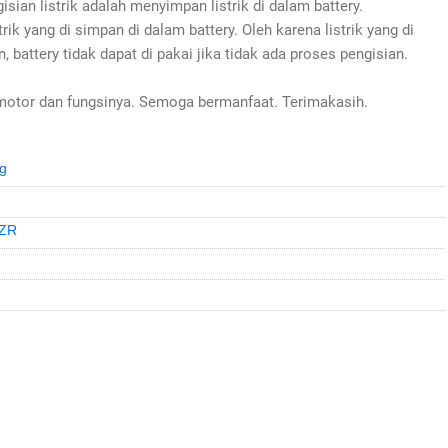
gisian listrik adalah menyimpan listrik di dalam battery.
rik yang di simpan di dalam battery. Oleh karena listrik yang di
 battery tidak dapat di pakai jika tidak ada proses pengisian.
a motor dan fungsinya. Semoga bermanfaat. Terimakasih.
ng
 ZR