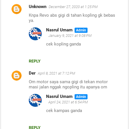
Unknown
December 27, 2020 at 1:25 PM
Knpa Revo abs gigi di tahan kopling gk bebas
ya.
Nasrul Umam
January 9, 2021 at 9:08 PM
cek kopling ganda
REPLY
Der
April 8, 2021 at 7:12 PM
Om motor saya sama gigi di tekan motor
masi jalan nggak ngopling itu apanya om
Nasrul Umam
April 24, 2021 at 6:54 PM
cek kampas ganda
REPLY