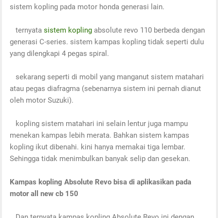
sistem kopling pada motor honda generasi lain.
ternyata
sistem kopling
absolute revo 110 berbeda dengan
generasi C-series. sistem kampas kopling tidak seperti dulu
yang dilengkapi 4 pegas spiral.
sekarang seperti di mobil yang manganut sistem matahari
atau pegas diafragma (sebenarnya sistem ini pernah dianut
oleh motor Suzuki).
kopling sistem matahari ini selain lentur juga mampu
menekan kampas lebih merata. Bahkan sistem kampas
kopling ikut dibenahi. kini hanya memakai tiga lembar.
Sehingga tidak menimbulkan banyak selip dan gesekan.
Kampas kopling Absolute Revo bisa di aplikasikan pada
motor all new cb 150
Dan ternyata kampas kopling Absolute Revo ini dengan