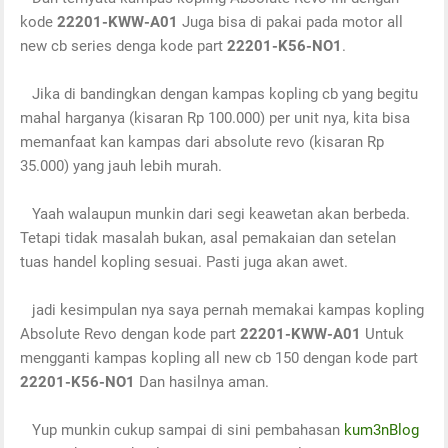
kode
22201-KWW-A01
Juga bisa di pakai pada motor all
new cb series denga kode part
22201-K56-NO1
.
Jika di bandingkan dengan kampas kopling cb yang begitu
mahal harganya (kisaran Rp 100.000) per unit nya, kita bisa
memanfaat kan kampas dari absolute revo (kisaran Rp
35.000) yang jauh lebih murah.
Yaah walaupun munkin dari segi keawetan akan berbeda.
Tetapi tidak masalah bukan, asal pemakaian dan setelan
tuas handel kopling sesuai. Pasti juga akan awet.
jadi kesimpulan nya saya pernah memakai kampas kopling
Absolute Revo dengan kode part
22201-KWW-A01
Untuk
mengganti kampas kopling all new cb 150 dengan kode part
22201-K56-NO1
Dan hasilnya aman.
Yup munkin cukup sampai di sini pembahasan
kum3nBlog