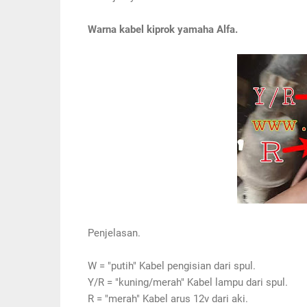
Warna kabel kiprok yamaha Alfa.
Penjelasan.
W = "putih" Kabel pengisian dari spul.
Y/R = "kuning/merah" Kabel lampu dari spul.
R = "merah" Kabel arus 12v dari aki.