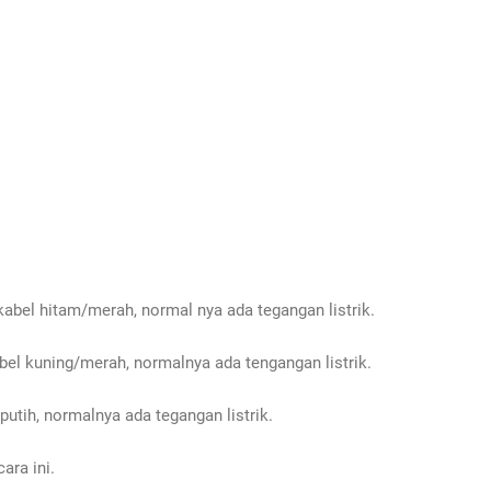
kabel hitam/merah, normal nya ada tegangan listrik.
el kuning/merah, normalnya ada tengangan listrik.
utih, normalnya ada tegangan listrik.
ara ini.