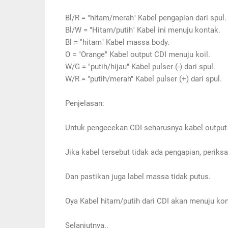
Bl/R = "hitam/merah" Kabel pengapian dari spul.
Bl/W = "Hitam/putih" Kabel ini menuju kontak.
Bl = "hitam" Kabel massa body.
O = "Orange" Kabel output CDI menuju koil.
W/G = "putih/hijau" Kabel pulser (-) dari spul.
W/R = "putih/merah" Kabel pulser (+) dari spul.
Penjelasan:
Untuk pengecekan CDI seharusnya kabel output 
Jika kabel tersebut tidak ada pengapian, periksa
Dan pastikan juga label massa tidak putus.
Oya Kabel hitam/putih dari CDI akan menuju kon
Selanjutnya..