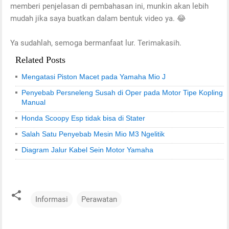
memberi penjelasan di pembahasan ini, munkin akan lebih
mudah jika saya buatkan dalam bentuk video ya. 😂
Ya sudahlah, semoga bermanfaat lur. Terimakasih.
Related Posts
Mengatasi Piston Macet pada Yamaha Mio J
Penyebab Persneleng Susah di Oper pada Motor Tipe Kopling
Manual
Honda Scoopy Esp tidak bisa di Stater
Salah Satu Penyebab Mesin Mio M3 Ngelitik
Diagram Jalur Kabel Sein Motor Yamaha
Informasi
Perawatan
C