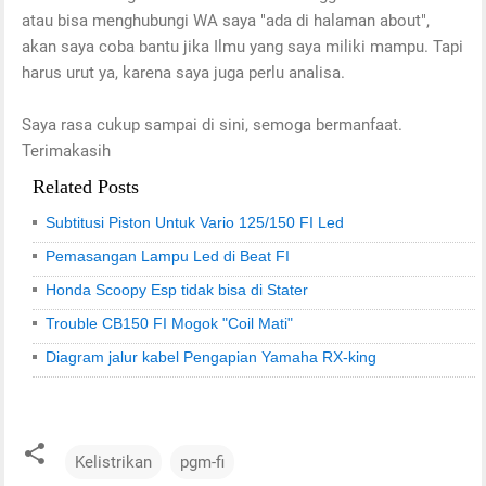
atau bisa menghubungi WA saya "ada di halaman about",
akan saya coba bantu jika Ilmu yang saya miliki mampu. Tapi
harus urut ya, karena saya juga perlu analisa.
Saya rasa cukup sampai di sini, semoga bermanfaat.
Terimakasih
Related Posts
Subtitusi Piston Untuk Vario 125/150 FI Led
Pemasangan Lampu Led di Beat FI
Honda Scoopy Esp tidak bisa di Stater
Trouble CB150 FI Mogok "Coil Mati"
Diagram jalur kabel Pengapian Yamaha RX-king
Kelistrikan
pgm-fi