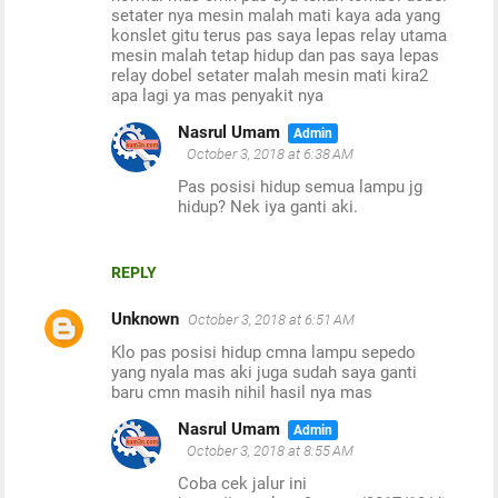
setater nya mesin malah mati kaya ada yang
konslet gitu terus pas saya lepas relay utama
mesin malah tetap hidup dan pas saya lepas
relay dobel setater malah mesin mati kira2
apa lagi ya mas penyakit nya
Nasrul Umam
October 3, 2018 at 6:38 AM
Pas posisi hidup semua lampu jg
hidup? Nek iya ganti aki.
REPLY
Unknown
October 3, 2018 at 6:51 AM
Klo pas posisi hidup cmna lampu sepedo
yang nyala mas aki juga sudah saya ganti
baru cmn masih nihil hasil nya mas
Nasrul Umam
October 3, 2018 at 8:55 AM
Coba cek jalur ini