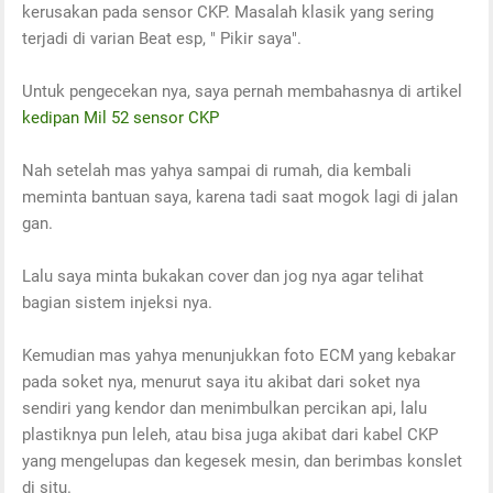
kerusakan pada sensor CKP. Masalah klasik yang sering
terjadi di varian Beat esp, " Pikir saya".
Untuk pengecekan nya, saya pernah membahasnya di artikel
kedipan Mil 52 sensor CKP
Nah setelah mas yahya sampai di rumah, dia kembali
meminta bantuan saya, karena tadi saat mogok lagi di jalan
gan.
Lalu saya minta bukakan cover dan jog nya agar telihat
bagian sistem injeksi nya.
Kemudian mas yahya menunjukkan foto ECM yang kebakar
pada soket nya, menurut saya itu akibat dari soket nya
sendiri yang kendor dan menimbulkan percikan api, lalu
plastiknya pun leleh, atau bisa juga akibat dari kabel CKP
yang mengelupas dan kegesek mesin, dan berimbas konslet
di situ.